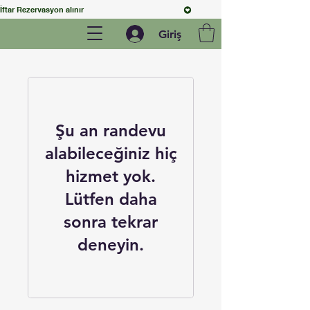
İftar Rezervasyon alınır
Giriş
Şu an randevu
alabileceğiniz hiç
hizmet yok.
Lütfen daha
sonra tekrar
deneyin.