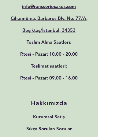
info@ransseriecakes.com
Cihannüma, Barbaros Blv. No: 77/A,
Beşiktaş/İstanbul, 34353
Teslim Alma Saatleri:
P.tesi - Pazar:
10.00 - 20.00
Teslimat saatleri:
P.tesi - Pazar:
09.00 - 16.00
Hakkımızda
Kurumsal Satış
Sıkça Sorulan Sorular