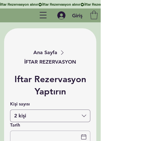
İftar Rezervasyon alınır
Giriş
Ana Sayfa
İFTAR REZERVASYON
Iftar Rezervasyon
Yaptırın
Kişi sayısı
2 kişi
Tarih