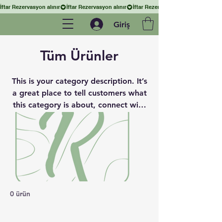
İftar Rezervasyon alınır
Giriş
Tüm Ürünler
This is your category description. It’s
a great place to tell customers what
this category is about, connect with
your audience and draw attention to
your products.
0 ürün