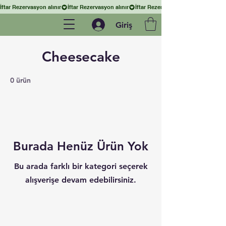
İftar Rezervasyon alınır
Giriş
Cheesecake
0 ürün
Burada Henüz Ürün Yok
Bu arada farklı bir kategori seçerek
alışverişe devam edebilirsiniz.