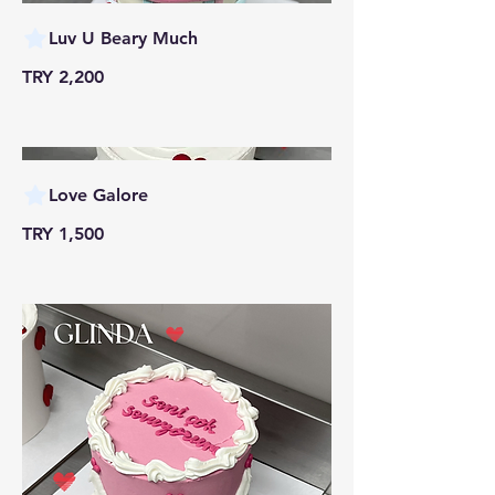
Luv U Beary Much
TRY 2,200
Love Galore
TRY 1,500