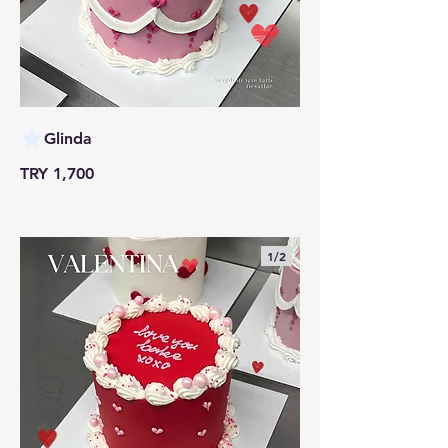
Glinda
TRY 1,700
1/
2