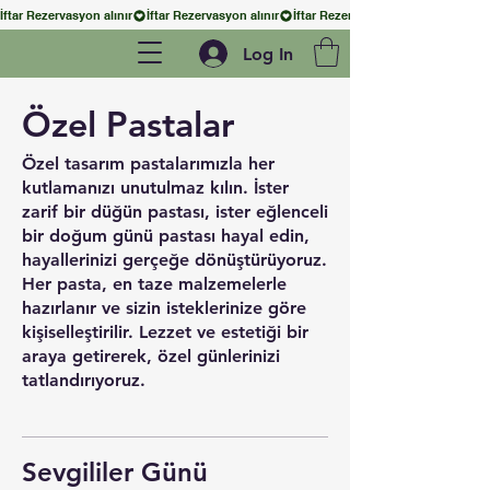
İftar Rezervasyon alınır
Log In
Özel Pastalar
Özel tasarım pastalarımızla her
kutlamanızı unutulmaz kılın. İster
zarif bir düğün pastası, ister eğlenceli
bir doğum günü pastası hayal edin,
hayallerinizi gerçeğe dönüştürüyoruz.
Her pasta, en taze malzemelerle
hazırlanır ve sizin isteklerinize göre
kişiselleştirilir. Lezzet ve estetiği bir
araya getirerek, özel günlerinizi
tatlandırıyoruz.
Sevgililer Günü