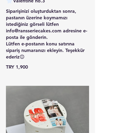
Valentine no.3
Siparişinizi oluşturduktan sonra,
pastanın üzerine koymamızı
istediğiniz görseli lütfen
info@ransseriecakes.com adresine e-
posta ile gönderin.
Lütfen e-postanın konu satırına
sipariş numaranızı ekleyin. Teşekkür
ederiz😊
TRY 1,900