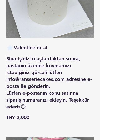
Valentine no.4
Siparişinizi oluşturduktan sonra,
pastanın üzerine koymamızı
istediğiniz görseli lütfen
info@ransseriecakes.com adresine e-
posta ile gönderin.
Lütfen e-postanın konu satırına
sipariş numaranızı ekleyin. Teşekkür
ederiz😊
TRY 2,000