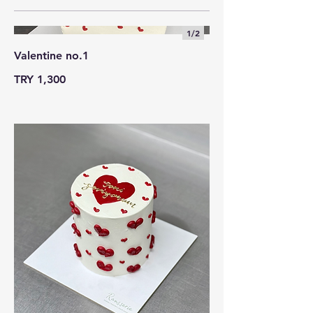
1/
2
Valentine no.1
TRY 1,300