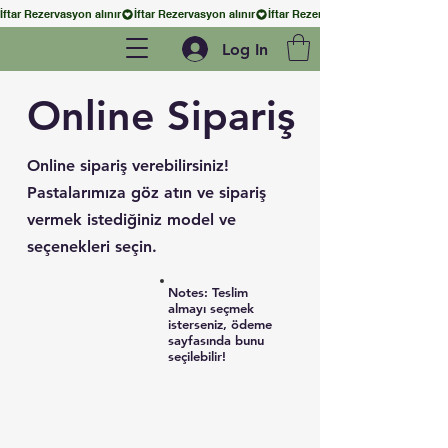
İftar Rezervasyon alınır
Log In
Online Sipariş
Online sipariş verebilirsiniz!
Pastalarımıza göz atın ve sipariş
vermek istediğiniz model ve
seçenekleri seçin.
Notes: Teslim
almayı seçmek
isterseniz, ödeme
sayfasında bunu
seçilebilir!