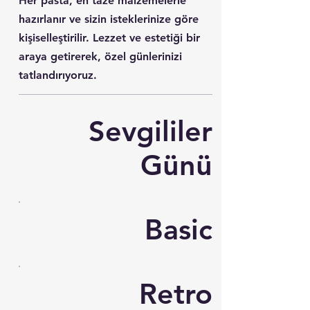
Her pasta, en taze malzemelerle
hazırlanır ve sizin isteklerinize göre
kişiselleştirilir. Lezzet ve estetiği bir
araya getirerek, özel günlerinizi
tatlandırıyoruz.
Sevgililer
Günü
Basic
Retro