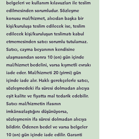
belgeleri ve kullanım kılavuzları ile teslim
edilmesinden sorumludur. Sözleşme
konusu mal/hizmet, alıcıdan başka bir
kişi/kuruluşa teslim edilecek ise, teslim
edilecek kişi/kuruluşun teslimatı kabul
etmemesinden satıcı sorumlu tutulamaz.
Satıcı, cayma beyanının kendisine
ulaşmasından sonra 10 (on) gün içinde
mal/hizmet bedelini, varsa kıymetli evrakı
iade eder. Mal/hizmeti 20 (yirmi) gün
içinde iade alır. Haklı gerekçelerle satıcı,
sözleşmedeki ifa süresi dolmadan alıcıya
eşit kalite ve fiyatta mal tedarik edebilir.
Satıcı mal/hizmetin ifasının
imkânsızlaştığını düşünüyorsa,
sözleşmenin ifa süresi dolmadan alıcıya
bildirir. Ödenen bedel ve varsa belgeler
10 (on) gün içinde iade edilir. Garanti