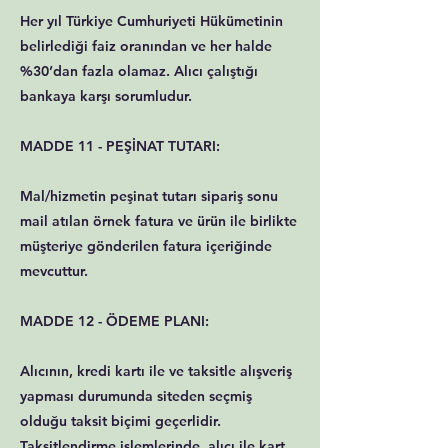
Her yıl Türkiye Cumhuriyeti Hükümetinin
belirlediği faiz oranından ve her halde
%30’dan fazla olamaz. Alıcı çalıştığı
bankaya karşı sorumludur.
MADDE 11 - PEŞİNAT TUTARI:
Mal/hizmetin peşinat tutarı sipariş sonu
mail atılan örnek fatura ve ürün ile birlikte
müşteriye gönderilen fatura içeriğinde
mevcuttur.
MADDE 12 - ÖDEME PLANI:
Alıcının, kredi kartı ile ve taksitle alışveriş
yapması durumunda siteden seçmiş
olduğu taksit biçimi geçerlidir.
Taksitlendirme işlemlerinde, alıcı ile kart