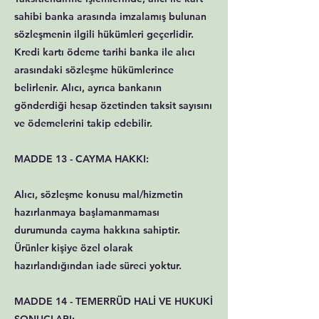
sahibi banka arasında imzalamış bulunan
sözleşmenin ilgili hükümleri geçerlidir.
Kredi kartı ödeme tarihi banka ile alıcı
arasındaki sözleşme hükümlerince
belirlenir. Alıcı, ayrıca bankanın
gönderdiği hesap özetinden taksit sayısını
ve ödemelerini takip edebilir.
MADDE 13 - CAYMA HAKKI:
Alıcı, sözleşme konusu mal/hizmetin
hazırlanmaya başlamanmaması
durumunda cayma hakkına sahiptir.
Ürünler kişiye özel olarak
hazırlandığından iade süreci yoktur.
MADDE 14 - TEMERRÜD HALİ VE HUKUKİ