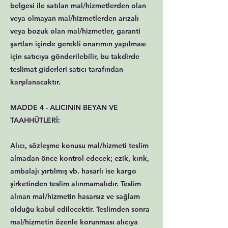
belgesi ile satılan mal/hizmetlerden olan
veya olmayan mal/hizmetlerden arızalı
veya bozuk olan mal/hizmetler, garanti
şartları içinde gerekli onarımın yapılması
için satıcıya gönderilebilir, bu takdirde
teslimat giderleri satıcı tarafından
karşılanacaktır.
MADDE 4 - ALICININ BEYAN VE
TAAHHÜTLERİ:
Alıcı, sözleşme konusu mal/hizmeti teslim
almadan önce kontrol edecek; ezik, kırık,
ambalajı yırtılmış vb. hasarlı ise kargo
şirketinden teslim alınmamalıdır. Teslim
alınan mal/hizmetin hasarsız ve sağlam
olduğu kabul edilecektir. Teslimden sonra
mal/hizmetin özenle korunması alıcıya