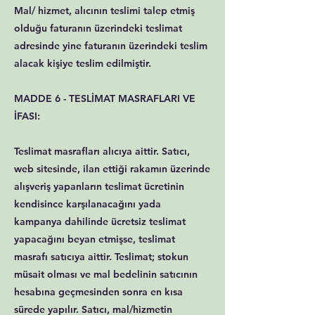
Mal/ hizmet, alıcının teslimi talep etmiş
olduğu faturanın üzerindeki teslimat
adresinde yine faturanın üzerindeki teslim
alacak kişiye teslim edilmiştir.
MADDE 6 - TESLİMAT MASRAFLARI VE
İFASI:
Teslimat masrafları alıcıya aittir. Satıcı,
web sitesinde, ilan ettiği rakamın üzerinde
alışveriş yapanların teslimat ücretinin
kendisince karşılanacağını yada
kampanya dahilinde ücretsiz teslimat
yapacağını beyan etmişse, teslimat
masrafı satıcıya aittir. Teslimat; stokun
müsait olması ve mal bedelinin satıcının
hesabına geçmesinden sonra en kısa
sürede yapılır. Satıcı, mal/hizmetin