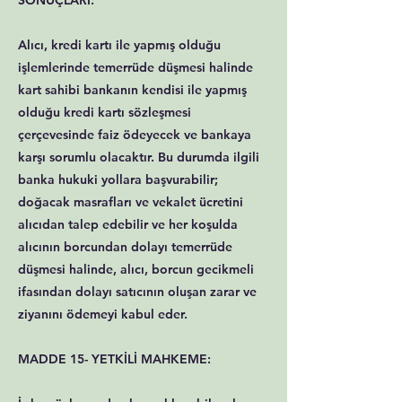
SONUÇLARI:
Alıcı, kredi kartı ile yapmış olduğu
işlemlerinde temerrüde düşmesi halinde
kart sahibi bankanın kendisi ile yapmış
olduğu kredi kartı sözleşmesi
çerçevesinde faiz ödeyecek ve bankaya
karşı sorumlu olacaktır. Bu durumda ilgili
banka hukuki yollara başvurabilir;
doğacak masrafları ve vekalet ücretini
alıcıdan talep edebilir ve her koşulda
alıcının borcundan dolayı temerrüde
düşmesi halinde, alıcı, borcun gecikmeli
ifasından dolayı satıcının oluşan zarar ve
ziyanını ödemeyi kabul eder.
MADDE 15- YETKİLİ MAHKEME: