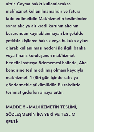
aittir. Cayma hakkı kullanılacaksa
mal/hizmet kullanılmamalıdır ve fatura
iade edilmelidir. Mal/hizmetin tesliminden
sonra alıcıya ait kredi kartının alıcının
kusurundan kaynaklanmayan bir şekilde
yetkisiz kişilerce haksız veya hukuka aykırı
olarak kullanılması nedeni ile ilgili banka
veya finans kuruluşunun mal/hizmet
bedelini satıcıya ödememesi halinde, Alıcı
kendisine teslim edilmiş olması kaydıyla
mal/hizmeti 1 (Bir) gün içinde satıcıya
göndermekle yükümlüdür. Bu takdirde
teslimat giderleri alıcıya aittir.
MADDE 5 - MAL/HİZMETİN TESLİMİ,
SÖZLEŞMENİN İFA YERİ VE TESLİM
ŞEKLİ: