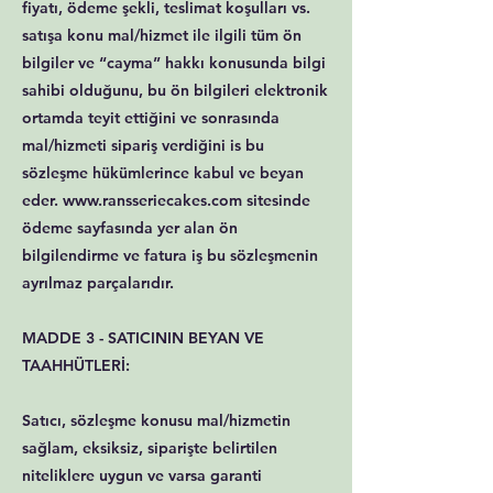
fiyatı, ödeme şekli, teslimat koşulları vs.
satışa konu mal/hizmet ile ilgili tüm ön
bilgiler ve “cayma” hakkı konusunda bilgi
sahibi olduğunu, bu ön bilgileri elektronik
ortamda teyit ettiğini ve sonrasında
mal/hizmeti sipariş verdiğini is bu
sözleşme hükümlerince kabul ve beyan
eder. www.ransseriecakes.com sitesinde
ödeme sayfasında yer alan ön
bilgilendirme ve fatura iş bu sözleşmenin
ayrılmaz parçalarıdır.
MADDE 3 - SATICININ BEYAN VE
TAAHHÜTLERİ:
Satıcı, sözleşme konusu mal/hizmetin
sağlam, eksiksiz, siparişte belirtilen
niteliklere uygun ve varsa garanti