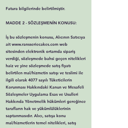
Fatura bilgilerinde belirtilmiştir.
MADDE 2 - SÖZLEŞMENİN KONUSU:
İş bu sözleşmenin konusu, Alıcının Satıcıya
ait www.ransseriecakes.com web
sitesinden elektronik ortamda sipariş
verdiği, sözleşmede bahsi geçen nitelikleri
haiz ve yine sözleşmede satış fiyatı
belirtilen mal/hizmetin satışı ve teslimi ile
ilgili olarak 4077 sayılı Tüketicilerin
Korunması Hakkındaki Kanun ve Mesafeli
Sözleşmeler Uygulama Esas ve Usulleri
Hakkında Yönetmelik hükümleri gereğince
tarafların hak ve yükümlülüklerinin
saptanmasıdır. Alıcı, satışa konu
mal/hizmetlerin temel nitelikleri, satış