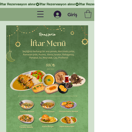
İftar Rezervasyon alınır
Giriş