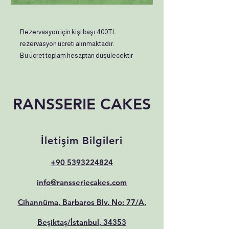
Rezervasyon için kişi başı 400TL
rezervasyon ücreti alınmaktadır.
Bu ücret toplam hesaptan düşülecektir
RANSSERIE CAKES
İletişim Bilgileri
+90 5393224824
info@ransseriecakes.com
Cihannüma, Barbaros Blv. No: 77/A,
Beşiktaş/İstanbul, 34353